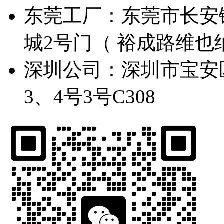
东莞工厂：东莞市长安
城2号门（ 裕成路维也纳
深圳公司：深圳市宝安
3、4号3号C308