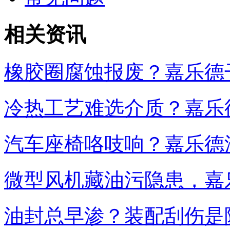
相关资讯
橡胶圈腐蚀报废？嘉乐德
冷热工艺难选介质？嘉乐
汽车座椅咯吱响？嘉乐德
微型风机藏油污隐患，嘉
油封总早渗？装配刮伤是