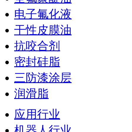
电子氟化液
干性皮膜油
抗咬合剂
密封硅脂
三防漆涂层
润滑脂
应用行业
机器人行业