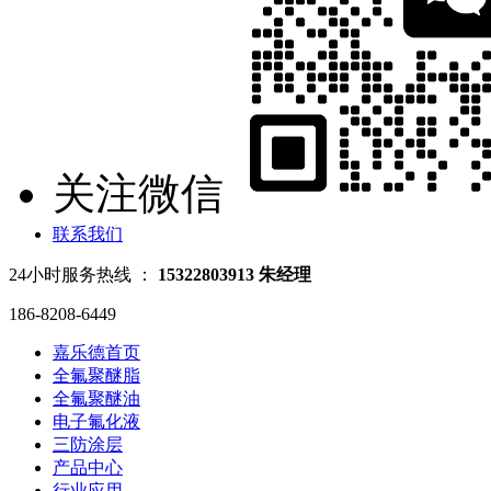
关注微信
联系我们
24小时服务热线 ：
15322803913 朱经理
186-8208-6449
嘉乐德首页
全氟聚醚脂
全氟聚醚油
电子氟化液
三防涂层
产品中心
行业应用