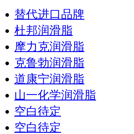
替代进口品牌
杜邦润滑脂
摩力克润滑脂
克鲁勃润滑脂
道康宁润滑脂
山一化学润滑脂
空白待定
空白待定