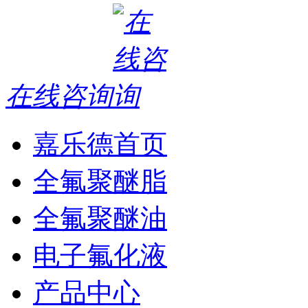
在线咨询
嘉乐德首页
全氟聚醚脂
全氟聚醚油
电子氟化液
产品中心