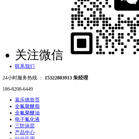
关注微信
联系我们
24小时服务热线 ：
15322803913 朱经理
186-8208-6449
嘉乐德首页
全氟聚醚脂
全氟聚醚油
电子氟化液
三防涂层
产品中心
行业应用