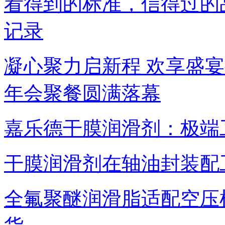
看得到的标准，信得过的
记录
凝心聚力启新程 欢享盛
年会聚餐圆满落幕
嘉乐德干膜润滑剂：极端
干膜润滑剂在轴油封装配
全氟聚醚润滑脂适配空压