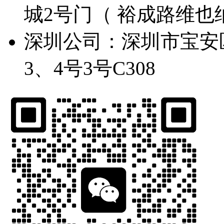
城2号门（ 裕成路维也纳
深圳公司：深圳市宝安
3、4号3号C308