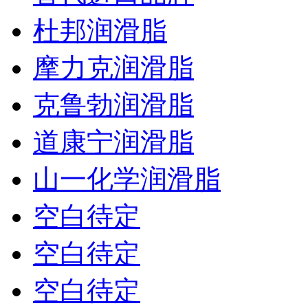
杜邦润滑脂
摩力克润滑脂
克鲁勃润滑脂
道康宁润滑脂
山一化学润滑脂
空白待定
空白待定
空白待定