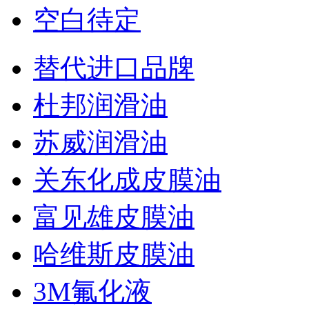
空白待定
替代进口品牌
杜邦润滑油
苏威润滑油
关东化成皮膜油
富见雄皮膜油
哈维斯皮膜油
3M氟化液