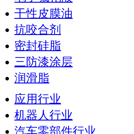
干性皮膜油
抗咬合剂
密封硅脂
三防漆涂层
润滑脂
应用行业
机器人行业
汽车零部件行业