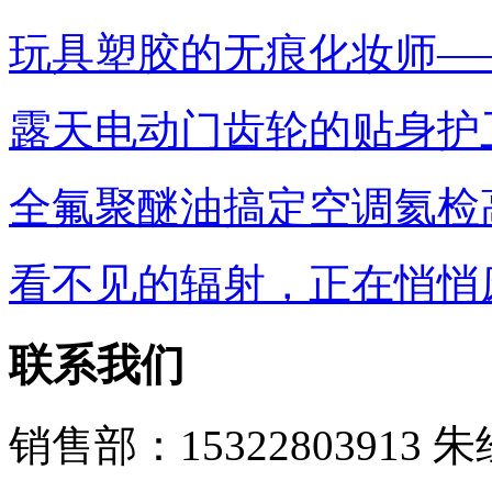
玩具塑胶的无痕化妆师—
露天电动门齿轮的贴身护卫
全氟聚醚油搞定空调氦检
看不见的辐射，正在悄悄
联系我们
销售部：15322803913 