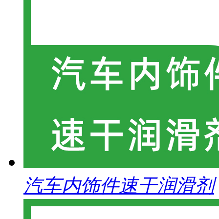
汽车内饰件速干润滑剂