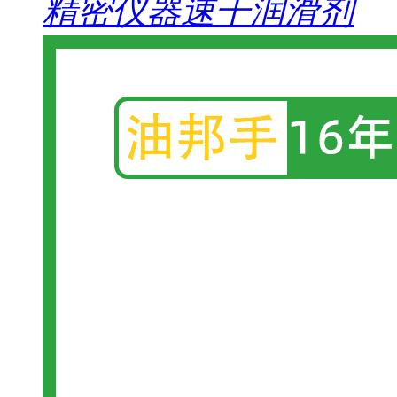
精密仪器速干润滑剂