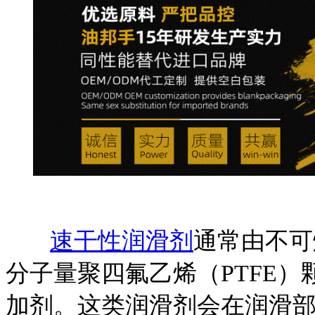
速干性润滑剂
通常由不可
分子量聚四氟乙烯（
PTFE
加剂。这类润滑剂会在润滑