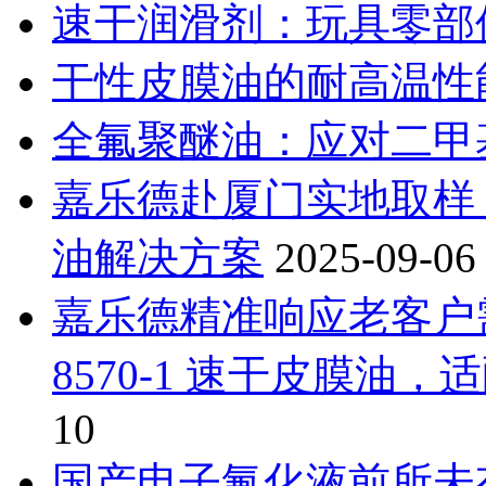
速干润滑剂：玩具零部件
干性皮膜油的耐高温性
全氟聚醚油：应对二甲
嘉乐德赴厦门实地取样
油解决方案
2025-09-06
嘉乐德精准响应老客户需
8570-1 速干皮膜油，
10
国产电子氟化液前所未