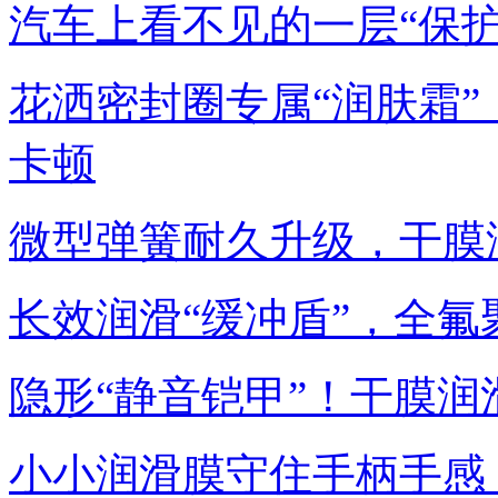
汽车上看不见的一层“保
花洒密封圈专属“润肤霜
卡顿
微型弹簧耐久升级，干膜
长效润滑“缓冲盾”，全
隐形“静音铠甲”！干膜
小小润滑膜守住手柄手感