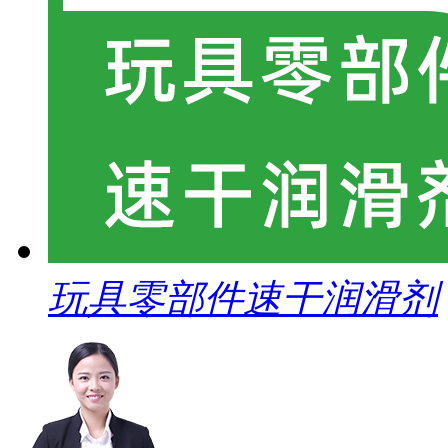
玩具零部件速干润滑剂