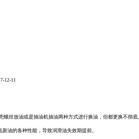
12-11
底壳螺丝放油或是抽油机抽油两种方式进行换油，但都更换不彻底
低新油的各种性能，导致润滑油失效期提前。