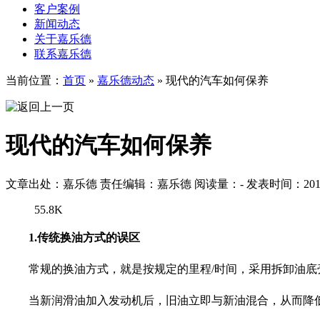
客户案例
新闻动态
关于嘉乐德
联系嘉乐德
当前位置：
首页
»
嘉乐德动态
»
现代的汽车如何保养
现代的汽车如何保养
文章出处：嘉乐德
责任编辑：嘉乐德
阅读量：
-
发表时间：2017-
55.8K
1.传统换油方式的误区
常规的换油方式，就是按规定的里程/时间，采用拆卸油
当新润滑油加入发动机后，旧油立即与新油混合，从而降