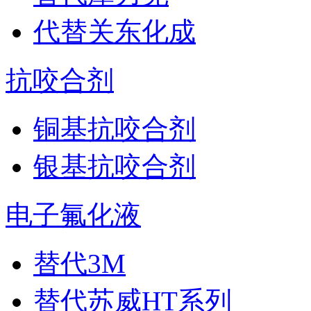
代替关东化成
抗咬合剂
铜基抗咬合剂
银基抗咬合剂
电子氟化液
替代3M
替代苏威HT系列