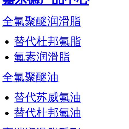
全氟聚醚润滑脂
替代杜邦氟脂
氟素润滑脂
全氟聚醚油
替代苏威氟油
替代杜邦氟油