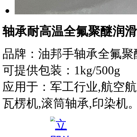
轴承耐高温全氟聚醚润滑
品牌：油邦手轴承全氟聚
可提供包装：1kg/500g
应用于：军工行业,航空航天
瓦楞机,滚筒轴承,印染机