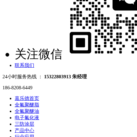
关注微信
联系我们
24小时服务热线 ：
15322803913 朱经理
186-8208-6449
嘉乐德首页
全氟聚醚脂
全氟聚醚油
电子氟化液
三防涂层
产品中心
行业应用