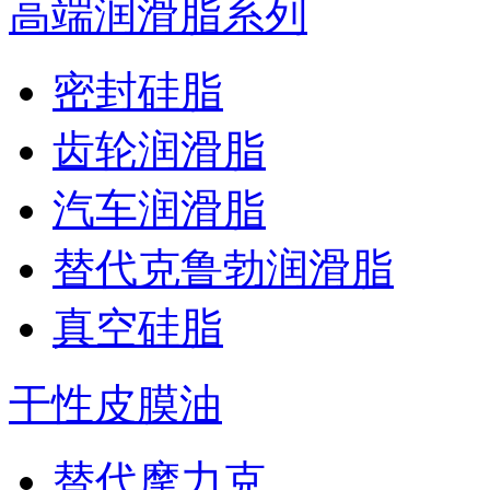
高端润滑脂系列
密封硅脂
齿轮润滑脂
汽车润滑脂
替代克鲁勃润滑脂
真空硅脂
干性皮膜油
替代摩力克