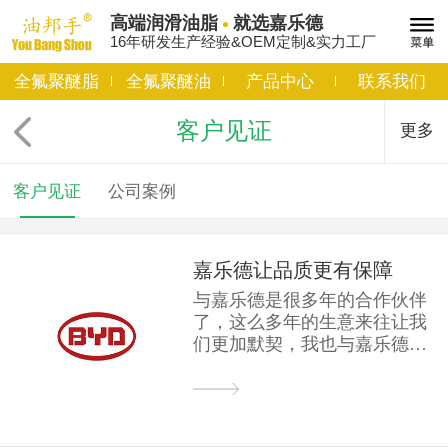
高端润滑油脂
就选嘉乐德
16年研发生产经验&OEM定制&实力工厂
全氟聚醚脂
全氟聚醚油
产品中心
联系我们
客户见证
更多
客户见证
公司案例
嘉乐德让品质更有保障
与嘉乐德是很多年的合作伙伴
了，这么多年的生意来往让我
们更加默契，我也与嘉乐德的
老板成了好朋友，不管货...