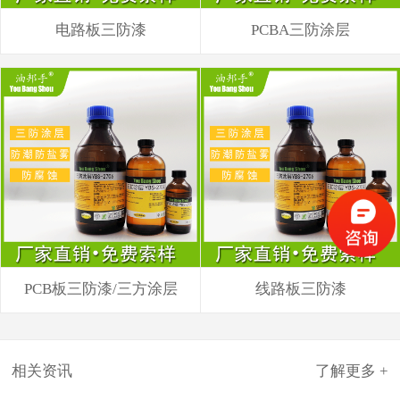
电路板三防漆
PCBA三防涂层
PCB板三防漆/三方涂层
线路板三防漆
相关资讯
了解更多 +