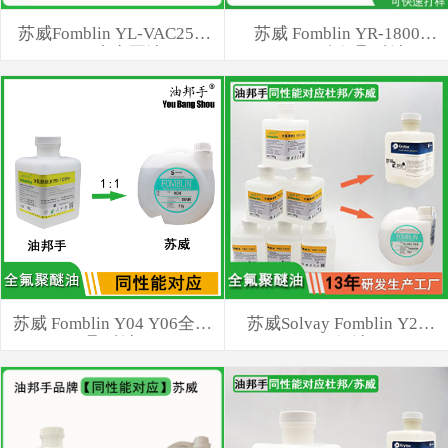
苏威Fomblin YL-VAC25/6
苏威 Fomblin YR-1800
18/8真空泵油
YU700 全氟聚醚油
苏威 Fomblin Y04 Y06全氟
苏威Solvay Fomblin Y25
聚醚油
Y45氟油