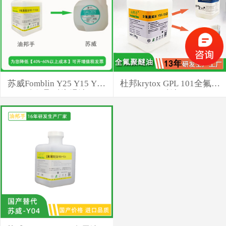
苏威Fomblin Y25 Y15 Y45
杜邦krytox GPL 101全氟聚
全氟聚醚润滑油
醚油